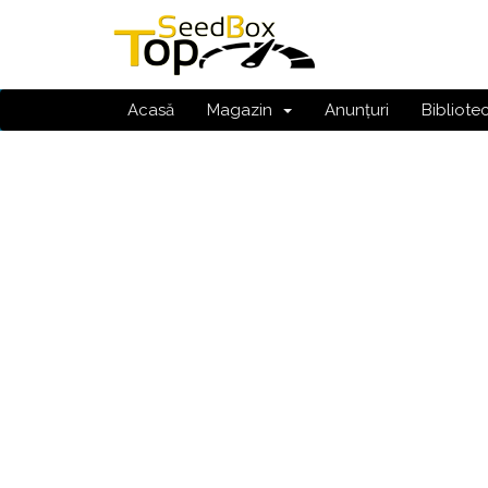
Acasă
Magazin
Anunțuri
Bibliote